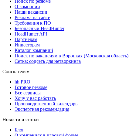
Поиск по резюме
О компании
Наши вакансии
Реклама на сайте
Требования к ПО
Безопасный HeadHunter
HeadHunter API
Партнерам
Инвесторам
Каталог компаний
Поиск по вакансиям в Воронках (Московская область)
Сетка: соцсеть для нетворкинга
Соискателям
hh PRO
Готовое резюме
Все сервисы
Хочу у вас работать
Производственный календарь
Экспертная рекомендация
Новости и статьи
Блог
О компаниях в игровой форме