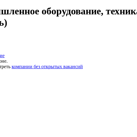
ленное оборудование, техник
ь)
ие
оне.
треть
компании без открытых вакансий