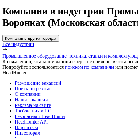
Компании в индустрии Промыш
Воронках (Московская област
Компании в других городах
Все индустрии
Промышленное оборудование, техника, станки и комплектующ
К сожалению, компании данной сферы не найдены в этом реги
Попробуйте воспользоваться
поиском по компаниям
или посмо
HeadHunter
Размещение вакансий
Поиск по резюме
О компании
Наши вакансии
Реклама на сайте
Требования к ПО
Безопасный HeadHunter
HeadHunter API
Партнерам
Инвесторам